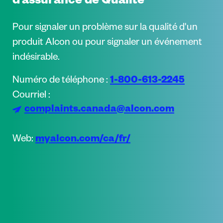
d’assurance de Qualité
Pour signaler un problème sur la qualité d'un
produit Alcon ou pour signaler un événement
indésirable.
1-800-613-2245
Numéro de téléphone :
Courriel :
complaints.canada@alcon.com
myalcon.com/ca/fr/
Web: