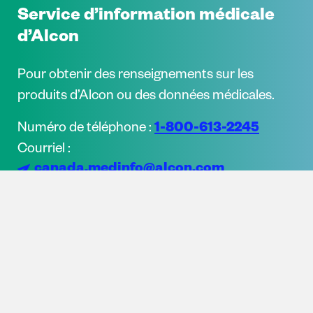
Service d’information médicale
d’Alcon
Pour obtenir des renseignements sur les
produits d’Alcon ou des données médicales.
1-800-613-2245
Numéro de téléphone :
Courriel :
canada.medinfo@alcon.com
myalcon.com/ca/fr/
Web: