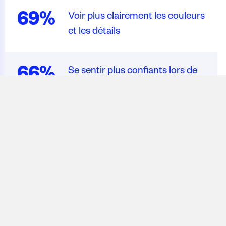
69%
Voir plus clairement les couleurs
et les détails
66%
Se sentir plus confiants lors de
leurs déplacements, car ils
peuvent voir le monde plus
clairement