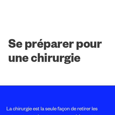
Se préparer pour
une chirurgie
La chirurgie est la seule façon de retirer les