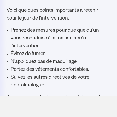
Voici quelques points importants à retenir
pour le jour de l’intervention.
Prenez des mesures pour que quelqu’un
vous reconduise à la maison après
l’intervention.
Évitez de fumer.
N’appliquez pas de maquillage.
Portez des vêtements confortables.
Suivez les autres directives de votre
ophtalmologue.
Assurez-vous de discuter des médicaments
que vous prenez tous les jours avec votre
ophtalmologue. Il vous dira si vous devez